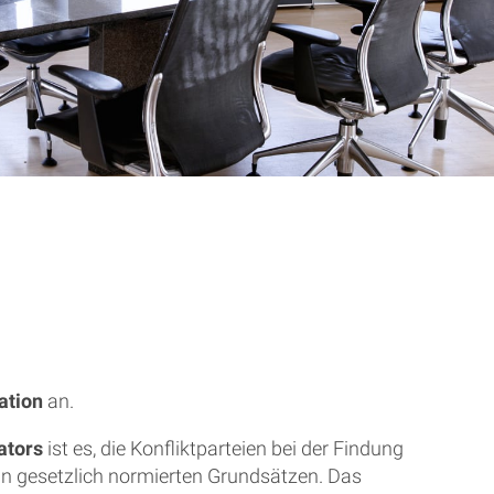
ation
an.
ators
ist es, die Konfliktparteien bei der Findung
 an gesetzlich normierten Grundsätzen. Das