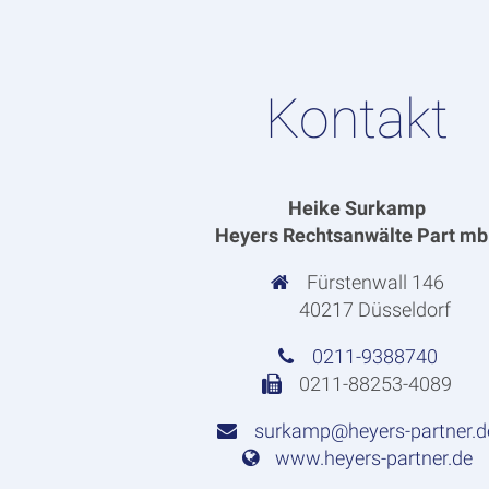
Kontakt
Heike Surkamp
Heyers Rechtsanwälte Part m
Fürstenwall 146
40217 Düsseldorf
0211-9388740
0211-88253-4089
surkamp@heyers-partner.d
www.heyers-partner.de