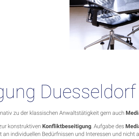
igung Duesseldorf
ernativ zu der klassischen Anwaltstätigkeit gern auch
Medi
 zur konstruktiven
Konfliktbeseitigung
. Aufgabe des
Medi
ist an individuellen Bedürfnissen und Interessen und nicht