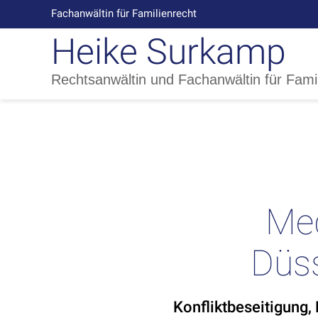
Fachanwältin für Familienrecht
Heike Surkamp
Rechtsanwältin und Fachanwältin für Fami
Med
Düss
Konfliktbeseitigung,