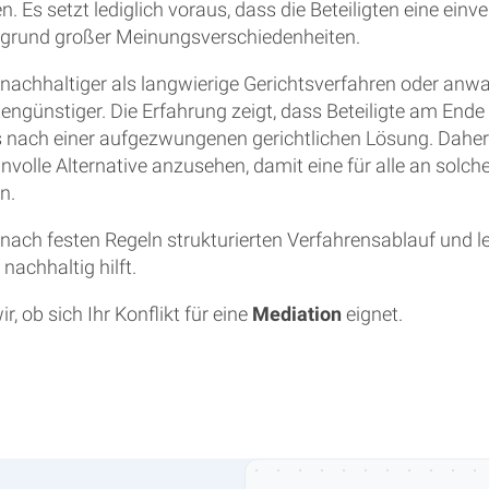
ren. Es setzt lediglich voraus, dass die Beteiligten eine 
 aufgrund großer Meinungsverschiedenheiten.
d nachhaltiger als langwierige Gerichtsverfahren oder an
engünstiger. Die Erfahrung zeigt, dass Beteiligte am Ende
 nach einer aufgezwungenen gerichtlichen Lösung. Daher 
volle Alternative anzusehen, damit eine für alle an solch
n.
n nach festen Regeln strukturierten Verfahrensablauf und l
 nachhaltig hilft.
 ob sich Ihr Konflikt für eine
Mediation
eignet.