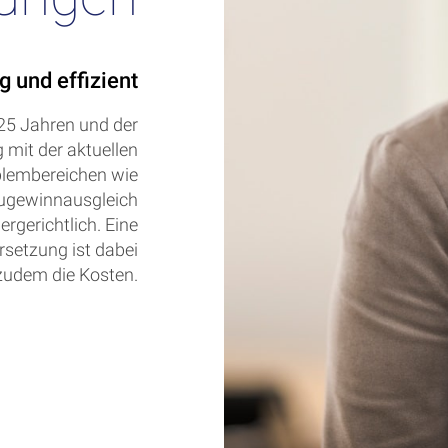
g und effizient
 25 Jahren und der
mit der aktuellen
blembereichen wie
Zugewinnausgleich
ergerichtlich. Eine
setzung ist dabei
 zudem die Kosten.