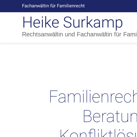
Fachanwältin für Familienrecht
Heike Surkamp
Rechtsanwältin und Fachanwältin für Fami
Familienrech
Beratu
Konfliktlö